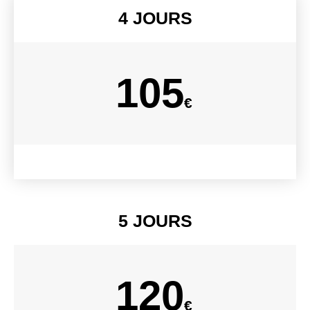
4 JOURS​
105
€
5 JOURS
120
€