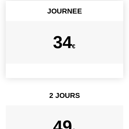
JOURNEE
34
€
2 JOURS
49