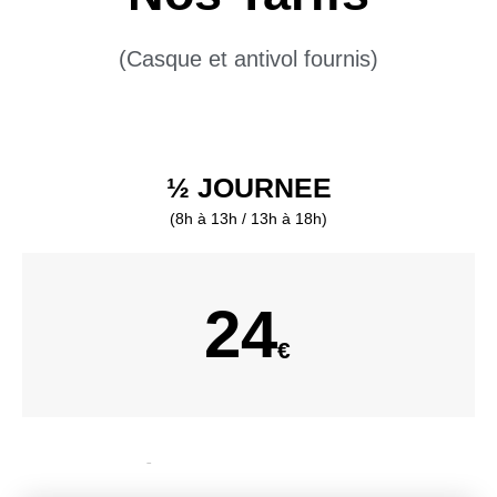
(Casque et antivol fournis)
½ JOURNEE
(8h à 13h / 13h à 18h)​
24
€
-